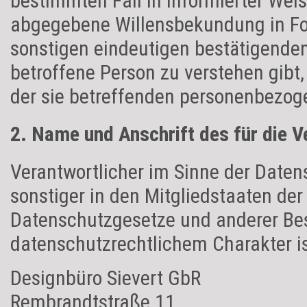
bestimmten Fall in informierter Wei
abgegebene Willensbekundung in For
sonstigen eindeutigen bestätigenden
betroffene Person zu verstehen gibt,
der sie betreffenden personenbezog
2. Name und Anschrift des für die V
Verantwortlicher im Sinne der Date
sonstiger in den Mitgliedstaaten de
Datenschutzgesetze und anderer B
datenschutzrechtlichem Charakter is
Designbüro Sievert GbR
Rembrandtstraße 11