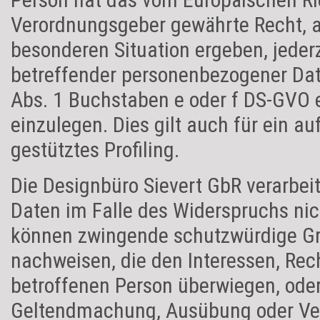
Verordnungsgeber gewährte Recht, au
besonderen Situation ergeben, jederz
betreffender personenbezogener Date
Abs. 1 Buchstaben e oder f DS-GVO e
einzulegen. Dies gilt auch für ein 
gestütztes Profiling.
Die Designbüro Sievert GbR verarbe
Daten im Falle des Widerspruchs nich
können zwingende schutzwürdige Grü
nachweisen, die den Interessen, Rec
betroffenen Person überwiegen, oder
Geltendmachung, Ausübung oder Ve