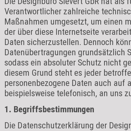
Die Designbüro Sievert GbR hat als f
Verantwortlicher zahlreiche technis
Maßnahmen umgesetzt, um einen mö
der über diese Internetseite verarb
Daten sicherzustellen. Dennoch könn
Datenübertragungen grundsätzlich S
sodass ein absoluter Schutz nicht g
diesem Grund steht es jeder betroffe
personenbezogene Daten auch auf a
beispielsweise telefonisch, an uns z
1. Begriffsbestimmungen
Die Datenschutzerklärung der Design